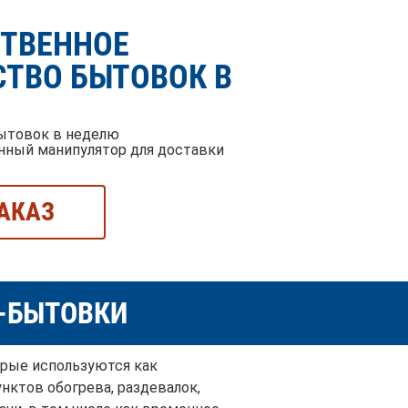
СТВЕННОЕ
ТВО БЫТОВОК В
ытовок в неделю
нный манипулятор для доставки
АКАЗ
Й-БЫТОВКИ
орые используются как
нктов обогрева, раздевалок,