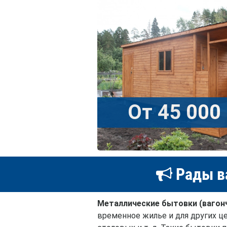
От 45 000 
Рады в
Металлические бытовки (вагон
временное жилье и для других це