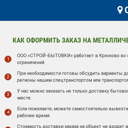
О
КАК ОФОРМИТЬ ЗАКАЗ НА МЕТАЛЛИЧ
ООО «СТРОЙ-БЫТОВКИ» работает в Крюково во вс
1
ограничений.
При необходимости готовы обсудить варианты д
2
регионы нашим спецтранспортом или транспорто
У нас можно заказать не только доставку бытовок
3
месте.
Если пожелаете, можете самостоятельно вывезти
4
рабочее время.
Стоимость доставки заказа на объект не входит 