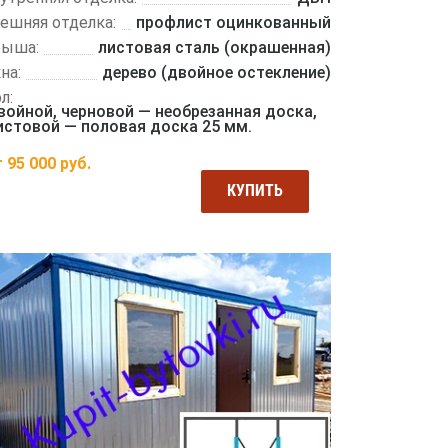
ешняя отделка:
профлист оцинкованный
рыша:
листовая сталь (окрашенная)
на:
дерево (двойное остекление)
л:
войной, черновой — необрезанная доска,
истовой — половая доска 25 мм.
т
95 000
руб.
КУПИТЬ