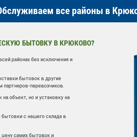
бслуживаем все районы в Крюк
ЕСКУЮ БЫТОВКУ В КРЮКОВО?
ей районах без исключения и
оставки бытовок в другие
м партнеров-перевозчиков.
 на объект, но и установку на
 бытовки с нашего склада в
в цену самих бытовок и