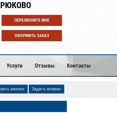
КРЮКОВО
ПЕРЕЗВОНИТЕ МНЕ
ОФОРМИТЬ ЗАКАЗ
Услуги
Отзывы
Контакты
азать звонок
Задать вопрос