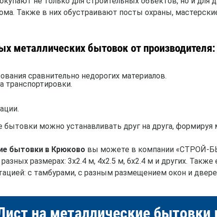
покупают не только для строительных объектов, но и для д
ома. Также в них обустраивают посты охраны, мастерские
х металлических бытовок от производителя:
ования сравнительно недорогих материалов.
а транспортировки.
ации.
е бытовки можно устанавливать друг на друга, формируя
ие бытовки в Крюково
вы можете в компании «СТРОЙ-Б
азных размерах: 3х2.4 м, 4х2.5 м, 6х2.4 м и других. Такж
ацией: с тамбурами, с разным размещением окон и дверей
Лист на металлические бытовки 