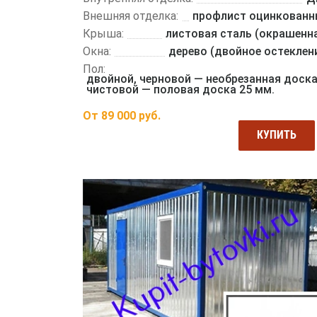
Внешняя отделка:
профлист оцинкован
Крыша:
листовая сталь (окрашенн
Окна:
дерево (двойное остеклен
Пол:
двойной, черновой — необрезанная доска
чистовой — половая доска 25 мм.
От
89 000
руб.
КУПИТЬ