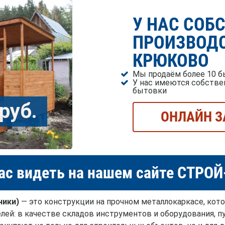
У НАС СОБ
ПРОИЗВОДС
КРЮКОВО
Мы продаём более 10 б
У нас имеются собстве
бытовки
руб.
ОНЛАЙН З
ас видеть на нашем сайте СТРО
чики)
— это конструкции на прочном металлокаркасе, кот
лей: в качестве складов инструментов и оборудования, пу