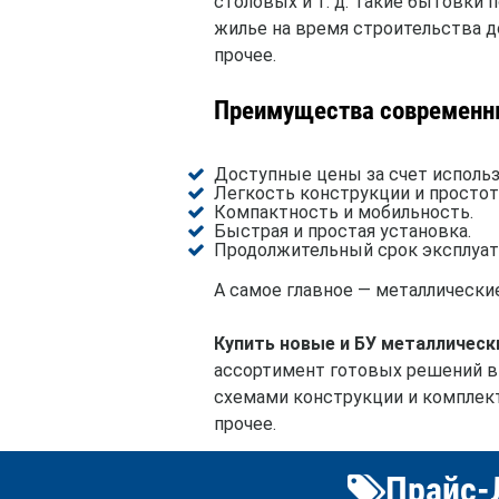
столовых и т. д. Такие бытовки 
жилье на время строительства д
прочее.
Преимущества современны
Доступные цены за счет использ
Легкость конструкции и простот
Компактность и мобильность.
Быстрая и простая установка.
Продолжительный срок эксплуат
А самое главное — металлически
Купить новые и БУ металлическ
ассортимент готовых решений в р
схемами конструкции и комплект
прочее.
Прайс-