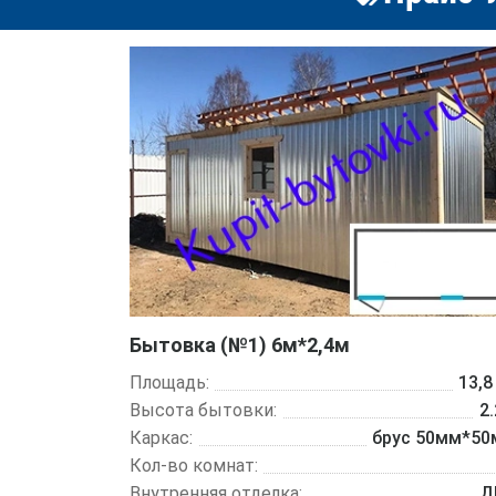
Бытовка (№1) 6м*2,4м
Площадь:
13,8
Высота бытовки:
2
Каркас:
брус 50мм*5
Кол-во комнат:
Внутренняя отделка:
Д