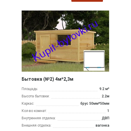
Бытовка (№2) 4м*2,3м
Площадь:
9.2 м²
Высота бытовки:
2.2м
Каркас:
брус 50мм*50мм
Кол-во комнат:
1
Внутренняя отделка:
ДВП
Внешняя отделка:
вагонка