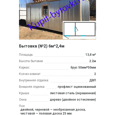
Бытовка (№2) 6м*2,4м
Площадь:
13,8 м²
Высота бытовки:
2.2м
Каркас:
брус 50мм*50мм
Кол-во комнат:
2
Внутренняя отделка:
ДВП
Внешняя отделка:
профлист оцинкованный
Крыша:
листовая сталь (окрашенная)
Окна:
дерево (двойное остекление)
Пол:
двойной, черновой — необрезанная доска,
чистовой — половая доска 25 мм.