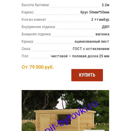
Высота бытовки:
2.2м
Каркас:
брус 50мм*50мм
Кол-во комнат:
2 +тамбур
Внутренняя отделка:
ДВП
Внешняя отделка:
вагонка
Крыша:
оцинкованный лист
Окна:
ГОСТ с остеклением
Пол:
чистовой — половая доска 25 мм
От
79 000
руб.
КУПИТЬ