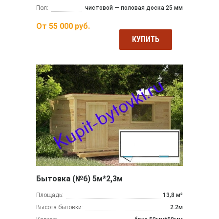
Пол:
чистовой — половая доска 25 мм
От
55 000
руб.
КУПИТЬ
Бытовка (№6) 5м*2,3м
Площадь:
13,8 м²
Высота бытовки:
2.2м