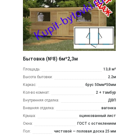
Бытовка (№8) 6м*2,3м
Площадь:
13,8 м²
Высота бытовки:
2.2м
Каркас:
брус 50мм*50мм
Кол-во комнат:
2 + тамбур
Внутренняя отделка:
ДВП
Внешняя отделка:
вагонка
Крыша:
оцинкованный лист
Окна:
ГОСТ с остеклением
Пол:
чистовой — половая доска 25 мм