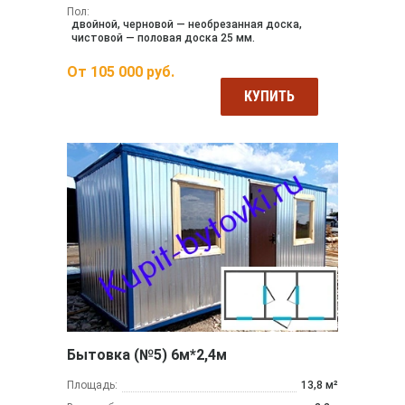
Пол:
двойной, черновой — необрезанная доска,
чистовой — половая доска 25 мм.
От
105 000
руб.
КУПИТЬ
Бытовка (№5) 6м*2,4м
Площадь:
13,8 м²