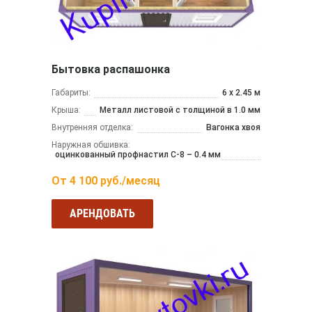
Бытовка распашонка
Габариты:
6 х 2.45 м
Крыша:
Металл листовой с толщиной в 1.0 мм
Внутренняя отделка:
Вагонка хвоя
Наружная обшивка:
оцинкованный профнастил С-8 – 0.4 мм
От
4 100
руб./месяц
АРЕНДОВАТЬ