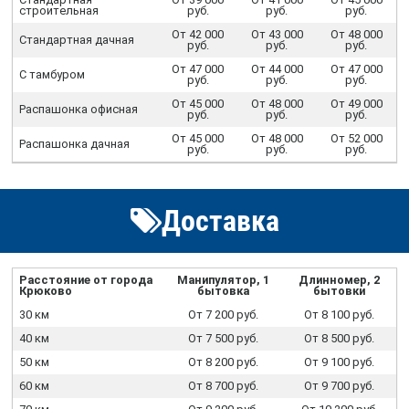
строительная
руб.
руб.
руб.
От 42 000
От 43 000
От 48 000
Стандартная дачная
руб.
руб.
руб.
От 47 000
От 44 000
От 47 000
С тамбуром
руб.
руб.
руб.
От 45 000
От 48 000
От 49 000
Распашонка офисная
руб.
руб.
руб.
От 45 000
От 48 000
От 52 000
Распашонка дачная
руб.
руб.
руб.
Доставка
Расстояние от города
Манипулятор, 1
Длинномер, 2
Крюково
бытовка
бытовки
30 км
От 7 200 руб.
От 8 100 руб.
40 км
От 7 500 руб.
От 8 500 руб.
50 км
От 8 200 руб.
От 9 100 руб.
60 км
От 8 700 руб.
От 9 700 руб.