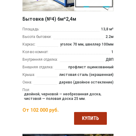
Бытовка (№4) 6м*2,4м
Площадь:
13,8 м²
Высота бытовки:
2.2м
Каркас:
уголок 70 мм, швеллер 100мм
Кол-во комнат:
1
Внутренняя отделка:
ДВП
Внешняя отделка:
профлист оцинкованный
Крыша:
листовая сталь (окрашенная)
Окна:
дерево (двойное остекление)
Пол:
двойной, черновой — необрезанная доска,
чистовой — половая доска 25 мм.
От
102 000
руб.
КУПИТЬ