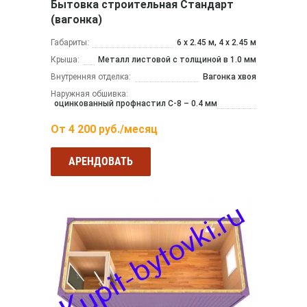
Бытовка строительная Стандарт
(вагонка)
Габариты:
6 х 2.45 м, 4 х 2.45 м
Крыша:
Металл листовой с толщиной в 1.0 мм
Внутренняя отделка:
Вагонка хвоя
Наружная обшивка:
оцинкованный профнастил С-8 – 0.4 мм
От
4 200
руб./месяц
АРЕНДОВАТЬ