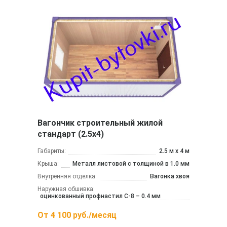
Вагончик строительный жилой
стандарт (2.5х4)
Габариты:
2.5 м x 4 м
Крыша:
Металл листовой с толщиной в 1.0 мм
Внутренняя отделка:
Вагонка хвоя
Наружная обшивка:
оцинкованный профнастил С-8 – 0.4 мм
От
4 100
руб./месяц