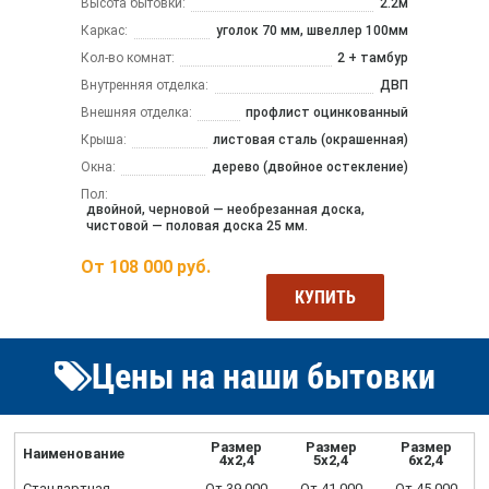
Высота бытовки:
2.2м
Каркас:
уголок 70 мм, швеллер 100мм
Кол-во комнат:
2 + тамбур
Внутренняя отделка:
ДВП
Внешняя отделка:
профлист оцинкованный
Крыша:
листовая сталь (окрашенная)
Окна:
дерево (двойное остекление)
Пол:
двойной, черновой — необрезанная доска,
чистовой — половая доска 25 мм.
От
108 000
руб.
КУПИТЬ
Цены на наши бытовки
Размер
Размер
Размер
Наименование
4х2,4
5х2,4
6х2,4
Стандартная
От 39 000
От 41 000
От 45 000