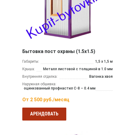
Бытовка пост охраны (1.5х1.5)
Габариты:
1,5 х 1,5 м
Крыша:
Металл листовой с толщиной в 1.0 мм
Внутренняя отделка:
Вагонка хвоя
Наружная обшивка:
оцинкованный профнастил С-8 – 0.4 мм
От
2 500
руб./месяц
АРЕНДОВАТЬ