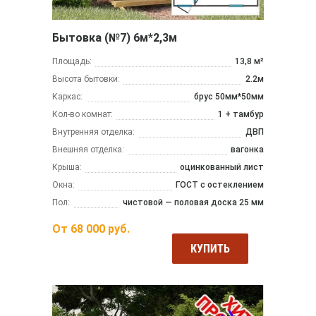
Бытовка (№7) 6м*2,3м
Площадь:
13,8 м²
Высота бытовки:
2.2м
Каркас:
брус 50мм*50мм
Кол-во комнат:
1 + тамбур
Внутренняя отделка:
ДВП
Внешняя отделка:
вагонка
Крыша:
оцинкованный лист
Окна:
ГОСТ с остеклением
Пол:
чистовой — половая доска 25 мм
От
68 000
руб.
КУПИТЬ