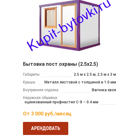
Бытовка пост охраны (2.5х2.5)
Габариты:
2.5 м x 2.5 м, 2.5 м x 3 м
Крыша:
Металл листовой с толщиной в 1.0 мм
Внутренняя отделка:
Вагонка хвоя
Наружная обшивка:
оцинкованный профнастил С-8 – 0.4 мм
От
3 000
руб./месяц
АРЕНДОВАТЬ