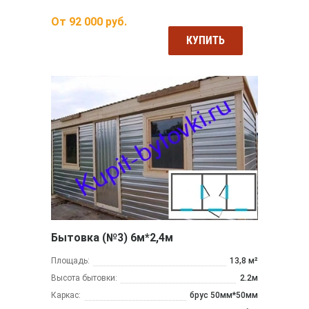
От
92 000
руб.
КУПИТЬ
Бытовка (№3) 6м*2,4м
Площадь:
13,8 м²
Высота бытовки:
2.2м
Каркас:
брус 50мм*50мм