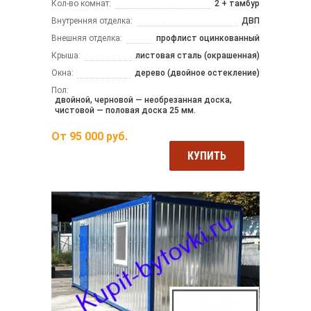
Кол-во комнат:
2 + тамбур
Внутренняя отделка:
ДВП
Внешняя отделка:
профлист оцинкованный
Крыша:
листовая сталь (окрашенная)
Окна:
дерево (двойное остекление)
Пол:
двойной, черновой — необрезанная доска,
чистовой — половая доска 25 мм.
От
95 000
руб.
КУПИТЬ