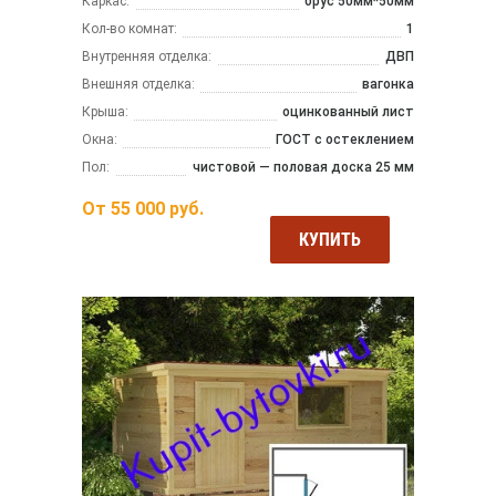
Каркас:
брус 50мм*50мм
Кол-во комнат:
1
Внутренняя отделка:
ДВП
Внешняя отделка:
вагонка
Крыша:
оцинкованный лист
Окна:
ГОСТ с остеклением
Пол:
чистовой — половая доска 25 мм
От
55 000
руб.
КУПИТЬ