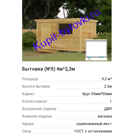
Бытовка (№5) 4м*2,3м
Площадь:
9,2 м²
Высота бытовки:
2.2м
Каркас:
брус 50мм*50мм
Кол-во комнат:
1
Внутренняя отделка:
ДВП
Внешняя отделка:
вагонка
Крыша:
оцинкованный лист
Окна:
ГОСТ с остеклением