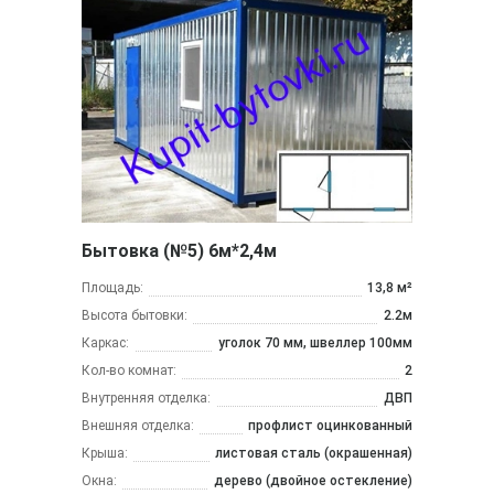
Бытовка (№5) 6м*2,4м
Площадь:
13,8 м²
Высота бытовки:
2.2м
Каркас:
уголок 70 мм, швеллер 100мм
Кол-во комнат:
2
Внутренняя отделка:
ДВП
Внешняя отделка:
профлист оцинкованный
Крыша:
листовая сталь (окрашенная)
Окна:
дерево (двойное остекление)