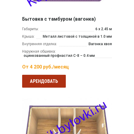
Бытовка с тамбуром (вагонка)
Габариты:
6 х 2.45 м
Крыша:
Металл листовой с толщиной в 1.0 мм
Внутренняя отделка:
Вагонка хвоя
Наружная обшивка:
оцинкованный профнастил С-8 – 0.4 мм
От
4 200
руб./месяц
АРЕНДОВАТЬ