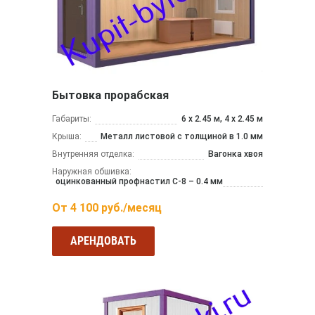
Бытовка прорабская
Габариты:
6 х 2.45 м, 4 х 2.45 м
Крыша:
Металл листовой с толщиной в 1.0 мм
Внутренняя отделка:
Вагонка хвоя
Наружная обшивка:
оцинкованный профнастил С-8 – 0.4 мм
От
4 100
руб./месяц
АРЕНДОВАТЬ