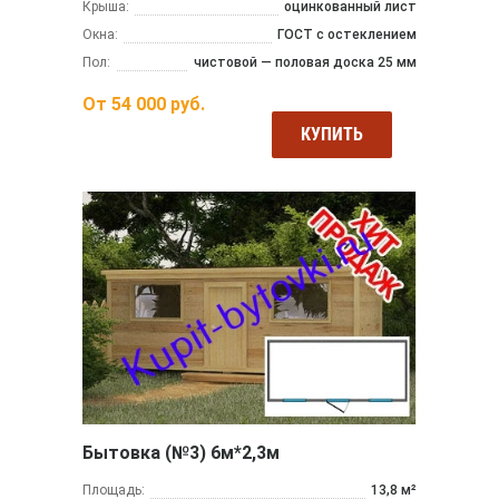
Крыша:
оцинкованный лист
Окна:
ГОСТ с остеклением
Пол:
чистовой — половая доска 25 мм
От
54 000
руб.
КУПИТЬ
Бытовка (№3) 6м*2,3м
Площадь:
13,8 м²