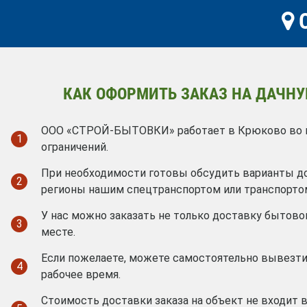
О
КАК ОФОРМИТЬ ЗАКАЗ НА ДАЧНУ
ООО «СТРОЙ-БЫТОВКИ» работает в Крюково во вс
1
ограничений.
При необходимости готовы обсудить варианты д
2
регионы нашим спецтранспортом или транспорто
У нас можно заказать не только доставку бытовок
3
месте.
Если пожелаете, можете самостоятельно вывезти
4
рабочее время.
Стоимость доставки заказа на объект не входит 