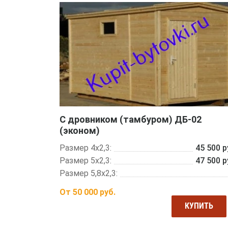
С дровником (тамбуром) ДБ-02
(эконом)
Размер 4х2,3:
45 500 р
Размер 5х2,3:
47 500 р
Размер 5,8х2,3:
От
50 000
руб.
КУПИТЬ