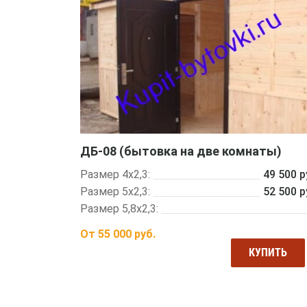
ДБ-08 (бытовка на две комнаты)
Размер 4х2,3:
49 500 р
Размер 5х2,3:
52 500 р
Размер 5,8х2,3:
От
55 000
руб.
КУПИТЬ