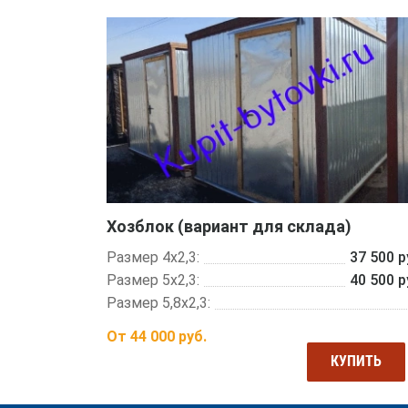
Хозблок (вариант для склада)
Размер 4х2,3:
37 500 р
Размер 5х2,3:
40 500 р
Размер 5,8х2,3:
От
44 000
руб.
КУПИТЬ