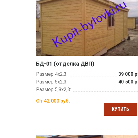
БД-01 (отделка ДВП)
Размер 4х2,3:
39 000 р
Размер 5х2,3:
40 500 р
Размер 5,8х2,3:
От
42 000
руб.
КУПИТЬ