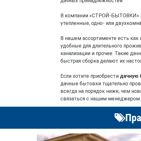
дачных принадлежностей.
В компании «СТРОЙ-БЫТОВКИ» 
утепленные, одно- или двухкомнат
В нашем ассортименте есть как 
удобные для длительного прожив
канализации и прочее. Такие да
быстрая сборка делают их насто
Если хотите приобрести
дачную 
дачные бытовки тщательно пров
всегда на порядок ниже, чем нов
связаться с нашим менеджером 
Пра