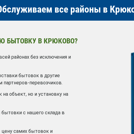
бслуживаем все районы в Крюк
Ю БЫТОВКУ В КРЮКОВО?
ей районах без исключения и
оставки бытовок в другие
м партнеров-перевозчиков.
 на объект, но и установку на
 бытовки с нашего склада в
в цену самих бытовок и