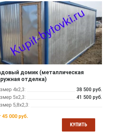
адовый домик (металлическая
аружная отделка)
змер 4х2,3:
38 500 руб.
змер 5х2,3:
41 500 руб.
змер 5,8х2,3:
т
45 000
руб.
КУПИТЬ