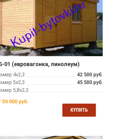
-01 (евровагонка, линолеум)
змер 4х2,3:
42 500 руб.
змер 5х2,3:
45 500 руб.
змер 5,8х2,3:
т
50 000
руб.
КУПИТЬ