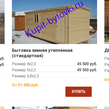
Бытовка зимняя утепленная
ДБ
(стандартная)
уб.
Ра
Размер 4х2,3:
45 500 руб.
уб.
Ра
Размер 5х2,3:
49 500 руб.
Ра
Размер 5,8х2,3:
О
От
51 000
руб.
КУПИТЬ