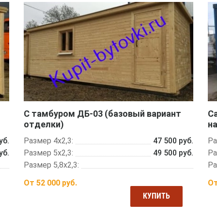
С тамбуром ДБ-03 (базовый вариант
С
отделки)
н
уб.
Размер 4х2,3:
47 500 руб.
Ра
уб.
Размер 5х2,3:
49 500 руб.
Ра
Размер 5,8х2,3:
Ра
От
52 000
руб.
О
КУПИТЬ