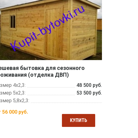
ешевая бытовка для сезонного
роживания (отделка ДВП)
змер 4х2,3:
48 500 руб.
змер 5х2,3:
53 500 руб.
змер 5,8х2,3:
т
56 000
руб.
КУПИТЬ