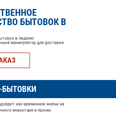
СТВЕННОЕ
ТВО БЫТОВОК В
ытовок в неделю
нный манипулятор для доставки
АКАЗ
Й-БЫТОВКИ
одойдет как временное жилье на
чного инвентаря и прочих