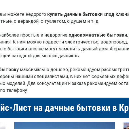
вы можете недорого
купить дачные бытовки «под ключ»
ные, с верандой, с туалетом, с душем и т. д.
наиболее простые и недорогие
однокомнатные бытовки
ания. К ним можно подвести электричество, водопровод,
чные бытовки вполне могут заменить дачный дом. А сравни
ящей находкой для многих дачников.
бытовку
максимально дешево, рекомендуем рассмотреть 
ерены нашими специалистами, в них нет серьезных дефек
ых моделей. Для консультации и заказа рекомендуем остав
по телефону.
йс-Лист на дачные бытовки в К