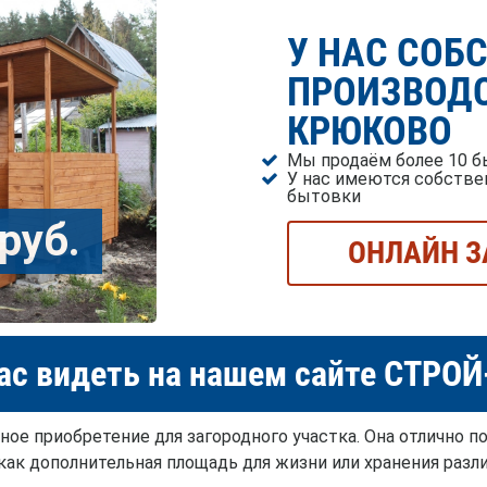
У НАС СОБ
ПРОИЗВОДС
КРЮКОВО
Мы продаём более 10 б
У нас имеются собстве
бытовки
руб.
ОНЛАЙН З
ас видеть на нашем сайте СТРО
ное приобретение для загородного участка. Она отлично п
как дополнительная площадь для жизни или хранения разли