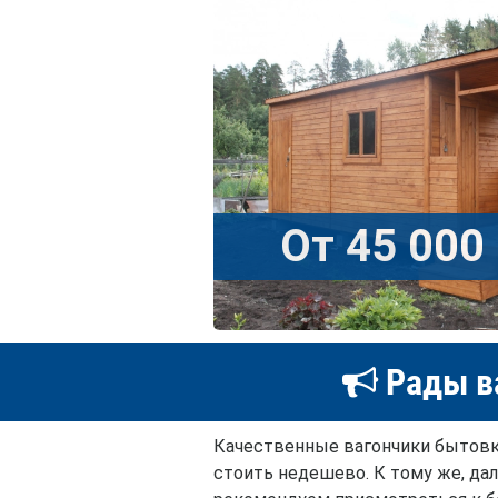
От 45 000 
Рады в
Качественные вагончики бытовки
стоить недешево. К тому же, да