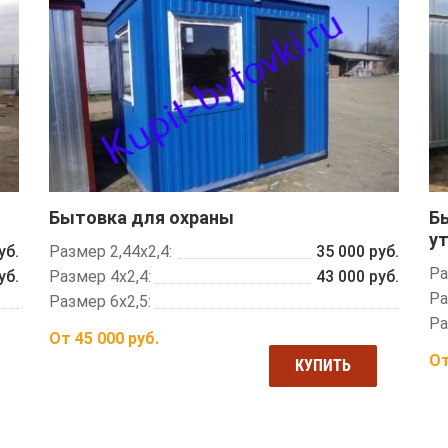
Бытовка для охраны
Б
у
уб.
Размер 2,44х2,4:
35 000 руб.
Ра
уб.
Размер 4х2,4:
43 000 руб.
Ра
Размер 6х2,5:
Ра
От
45 000
руб.
О
КУПИТЬ