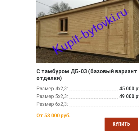
С тамбуром ДБ-03 (базовый вариант
отделки)
Размер 4х2,3:
45 000 р
Размер 5х2,3:
49 000 р
Размер 6х2,3:
От
53 000
руб.
КУПИТЬ