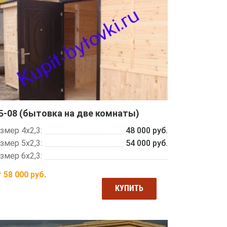
Б-08 (бытовка на две комнаты)
змер 4х2,3:
48 000 руб.
змер 5х2,3:
54 000 руб.
змер 6х2,3:
т
58 000
руб.
КУПИТЬ