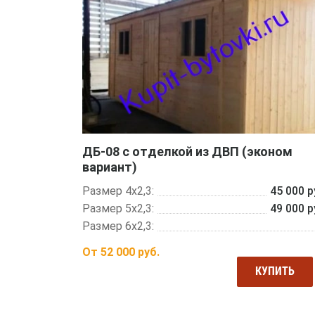
ДБ-08 с отделкой из ДВП (эконом
вариант)
Размер 4х2,3:
45 000 р
Размер 5х2,3:
49 000 р
Размер 6х2,3:
От
52 000
руб.
КУПИТЬ