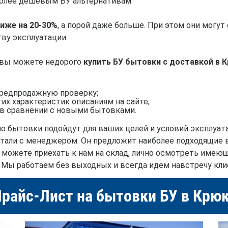
олее дешевым БУ альтернативам.
иже на 20-30%
, а порой даже больше. При этом они могу
тву эксплуатации.
вы можете недорого
купить БУ бытовки с доставкой в 
предпродажную проверку;
их характеристик описаниям на сайте;
в сравнении с новыми бытовками.
но бытовки подойдут для ваших целей и условий эксплуа
етали с менеджером. Он предложит наиболее подходящие 
можете приехать к нам на склад, лично осмотреть имею
 Мы работаем без выходных и всегда идем навстречу кли
райс-Лист на бытовки БУ в Крю