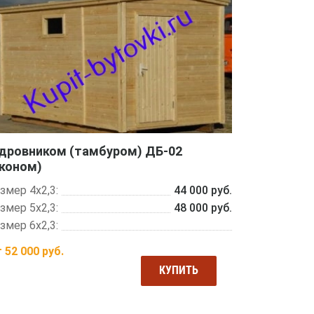
 дровником (тамбуром) ДБ-02
эконом)
змер 4х2,3:
44 000 руб.
змер 5х2,3:
48 000 руб.
змер 6х2,3:
т
52 000
руб.
КУПИТЬ