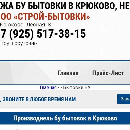
ЖА БУ БЫТОВКИ В КРЮКОВО, Н
ООО «СТРОЙ-БЫТОВКИ»
Крюково, Лесная, 8
+7 (925) 517-38-15
Круглосуточно
Главная
Прайс-Лист
Главная
->
Бытовки БУ
, ЗВОНИТЕ В ЛЮБОЕ ВРЕМЯ НАМ
Зак
Производиель бу бытовок в Крюково