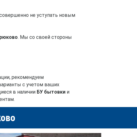
т совершенно не уступать новым
Крюково
. Мы со своей стороны
тации, рекомендуем
варианты с учетом ваших
щиеся в наличии
БУ бытовки
и
ентам.
ково