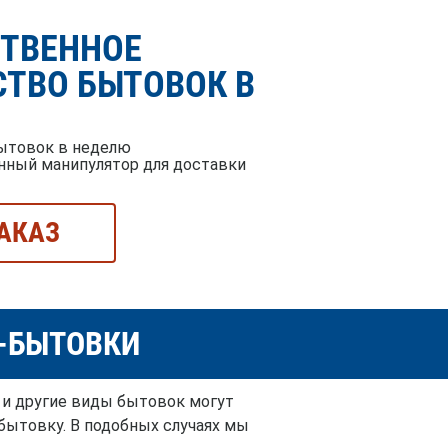
СТВЕННОЕ
ТВО БЫТОВОК В
ытовок в неделю
нный манипулятор для доставки
АКАЗ
Й-БЫТОВКИ
 и другие виды бытовок могут
бытовку. В подобных случаях мы