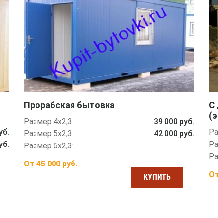
Прорабская бытовка
С
(
Размер 4х2,3:
39 000 руб.
уб.
Ра
Размер 5х2,3:
42 000 руб.
уб.
Ра
Размер 6х2,3:
Ра
От
45 000
руб.
О
КУПИТЬ