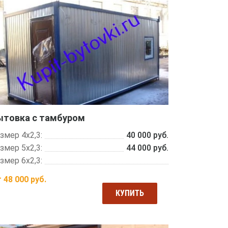
ытовка с тамбуром
змер 4х2,3:
40 000 руб.
змер 5х2,3:
44 000 руб.
змер 6х2,3:
т
48 000
руб.
КУПИТЬ