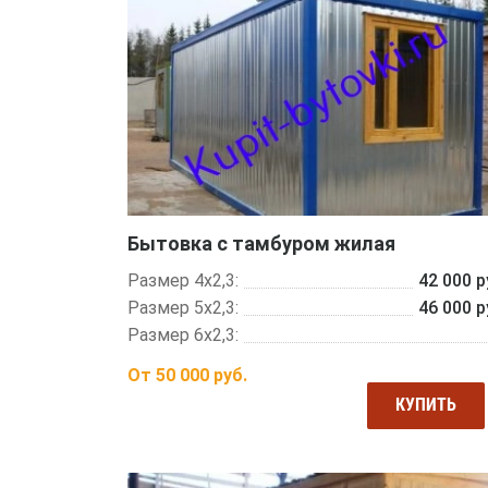
Бытовка с тамбуром жилая
Размер 4х2,3:
42 000 р
Размер 5х2,3:
46 000 р
Размер 6х2,3:
От
50 000
руб.
КУПИТЬ