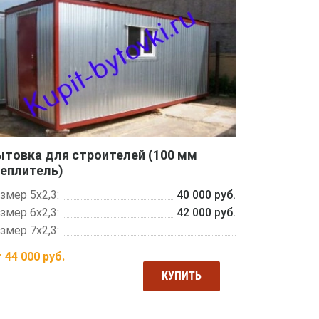
ытовка для строителей (100 мм
теплитель)
змер 5х2,3:
40 000 руб.
змер 6х2,3:
42 000 руб.
змер 7х2,3:
т
44 000
руб.
КУПИТЬ