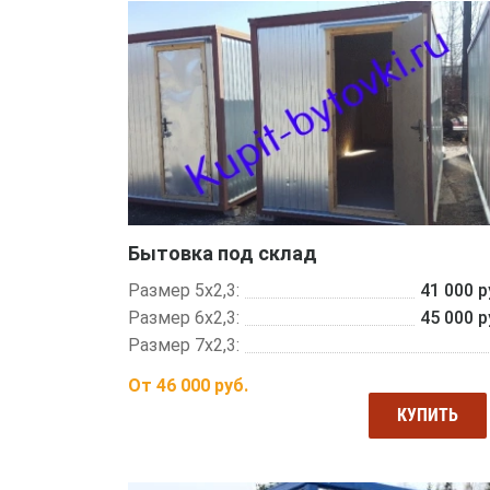
Бытовка под склад
Размер 5х2,3:
41 000 р
Размер 6х2,3:
45 000 р
Размер 7х2,3:
От
46 000
руб.
КУПИТЬ