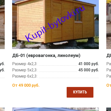
ДБ-01 (евровагонка, линолеум)
Д
уб.
Размер 4х2,3:
41 000 руб.
Ра
уб.
Размер 5х2,3:
45 000 руб.
Ра
Размер 6х2,3:
Ра
От
49 000
руб.
О
КУПИТЬ