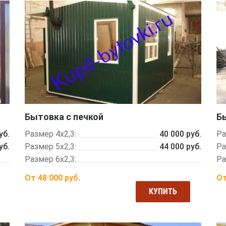
Бытовка с печкой
Б
уб.
Размер 4х2,3:
40 000 руб.
Ра
уб.
Размер 5х2,3:
44 000 руб.
Ра
Размер 6х2,3:
Ра
От
48 000
руб.
О
КУПИТЬ