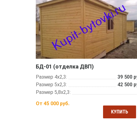
БД-01 (отделка ДВП)
Размер 4х2,3:
39 500 р
Размер 5х2,3:
42 500 р
Размер 5,8х2,3:
От
45 000
руб.
КУПИТЬ