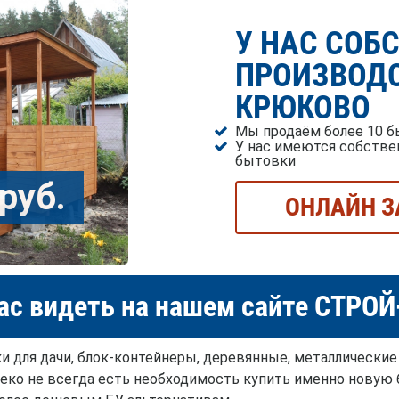
У НАС СОБ
ПРОИЗВОДС
КРЮКОВО
Мы продаём более 10 б
У нас имеются собстве
бытовки
руб.
ОНЛАЙН З
ас видеть на нашем сайте СТРО
 для дачи, блок-контейнеры, деревянные, металлические
леко не всегда есть необходимость купить именно новую 