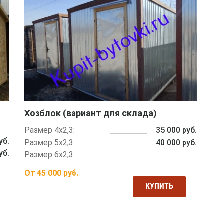
Хозблок (вариант для склада)
Размер 4х2,3:
35 000 руб.
уб.
Размер 5х2,3:
40 000 руб.
уб.
Размер 6х2,3:
От
45 000
руб.
КУПИТЬ