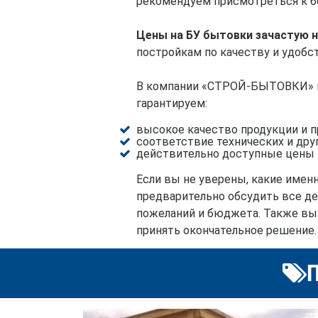
рекомендуем присмотреться к б
Цены на БУ бытовки зачастую н
постройкам по качеству и удобс
В компании «СТРОЙ-БЫТОВКИ» 
гарантируем:
высокое качество продукции и 
соответствие технических и друг
действительно доступные цены 
Если вы не уверены, какие имен
предварительно обсудить все д
пожеланий и бюджета. Также вы 
принять окончательное решение.
П