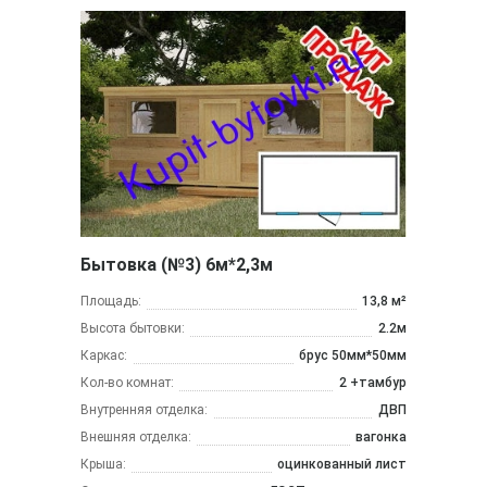
Бытовка (№3) 6м*2,3м
Площадь:
13,8 м²
Высота бытовки:
2.2м
Каркас:
брус 50мм*50мм
Кол-во комнат:
2 +тамбур
Внутренняя отделка:
ДВП
Внешняя отделка:
вагонка
Крыша:
оцинкованный лист