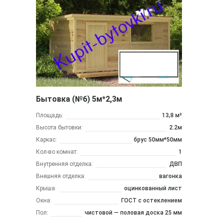
Бытовка (№6) 5м*2,3м
Площадь:
13,8 м²
Высота бытовки:
2.2м
Каркас:
брус 50мм*50мм
Кол-во комнат:
1
Внутренняя отделка:
ДВП
Внешняя отделка:
вагонка
Крыша:
оцинкованный лист
Окна:
ГОСТ с остеклением
Пол:
чистовой — половая доска 25 мм