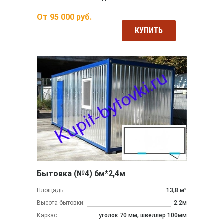
От
95 000
руб.
КУПИТЬ
Бытовка (№4) 6м*2,4м
Площадь:
13,8 м²
Высота бытовки:
2.2м
Каркас:
уголок 70 мм, швеллер 100мм