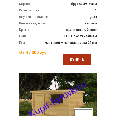
Каркас:
брус 50мм*50мм
Кол-во комнат:
1
Внутренняя отделка:
ДВП
Внешняя отделка:
вагонка
Крыша:
оцинкованный лист
Окна:
ГОСТ с остеклением
Пол:
чистовой — половая доска 25 мм
От
47 000
руб.
КУПИТЬ