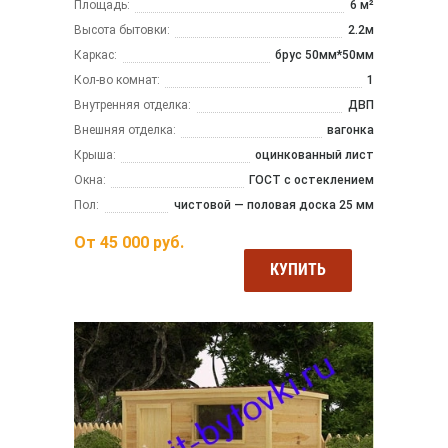
Площадь:
6 м²
Высота бытовки:
2.2м
Каркас:
брус 50мм*50мм
Кол-во комнат:
1
Внутренняя отделка:
ДВП
Внешняя отделка:
вагонка
Крыша:
оцинкованный лист
Окна:
ГОСТ с остеклением
Пол:
чистовой — половая доска 25 мм
От
45 000
руб.
КУПИТЬ