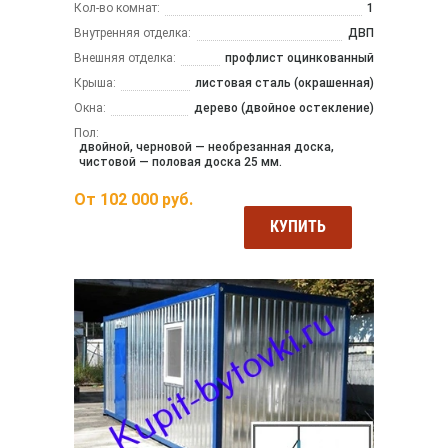
Кол-во комнат:
1
Внутренняя отделка:
ДВП
Внешняя отделка:
профлист оцинкованный
Крыша:
листовая сталь (окрашенная)
Окна:
дерево (двойное остекление)
Пол:
двойной, черновой — необрезанная доска,
чистовой — половая доска 25 мм.
От
102 000
руб.
КУПИТЬ