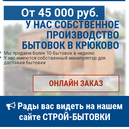
От 45 000 руб.
У НАС СОБСТВЕННОЕ
ПРОИЗВОДСТВО
БЫТОВОК В КРЮКОВО
Мы продаём более 10 бытовок в неделю
У нас имеются собственный манипулятор для
доставки бытовки
ОНЛАЙН ЗАКАЗ
Рады вас видеть на нашем
сайте СТРОЙ-БЫТОВКИ