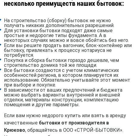
несколько преимуществ наших бытовок:
На строительство (сборку) бытовок не нужно
получать никаких дополнительных разрешений.
Для установки бытовки подходят даже самые
простые и недорогие типы фундамента. А в
некоторых случаях можно и вовсе обойтись без него.
Если вы решите продать вагончик, блок-контейнер или
бытовку, привлекать к процессу нотариуса не
потребуется.
Покупка и сборка бытовки гораздо дешевле, чем
строительство домика той же площади.
Все бытовки создаются с учетом климатических
особенностей региона, в котором планируется их
использование. Обязательно учитывайте этот момент
при выборе и покупке.
В зависимости от ваших предпочтений и бюджета
можно выбрать варианты внутренней и внешней
отделки, материалы конструкции, комплектацию
помещения и другие параметры.
Если вам нужно недорого купить или взять в аренду
качественные
бытовки от производителя в
Крюково
, обращайтесь в ООО «СТРОЙ-БЫТОВКИ».