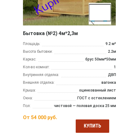
Бытовка (№2) 4м*2,3м
Площадь:
9.2 м²
Высота бытовки:
2.2м
Каркас:
брус 50мм*50мм
Кол-во комнат:
1
Внутренняя отделка:
ДВП
Внешняя отделка:
вагонка
Крыша:
оцинкованный лист
Окна:
ГОСТ с остеклением
Пол:
чистовой — половая доска 25 мм
От
54 000
руб.
КУПИТЬ