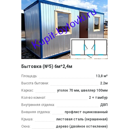
Бытовка (№5) 6м*2,4м
Площадь:
13,8 м²
Высота бытовки:
2.2м
Каркас:
уголок 70 мм, швеллер 100мм
Кол-во комнат:
2 + тамбур
Внутренняя отделка:
ДВП
Внешняя отделка:
профлист оцинкованный
Крыша:
листовая сталь (окрашенная)
Окна:
дерево (двойное остекление)