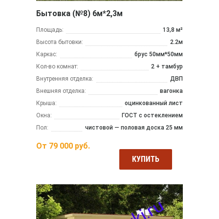
Бытовка (№8) 6м*2,3м
Площадь:
13,8 м²
Высота бытовки:
2.2м
Каркас:
брус 50мм*50мм
Кол-во комнат:
2 + тамбур
Внутренняя отделка:
ДВП
Внешняя отделка:
вагонка
Крыша:
оцинкованный лист
Окна:
ГОСТ с остеклением
Пол:
чистовой — половая доска 25 мм
От
79 000
руб.
КУПИТЬ