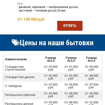
Пол:
двойной, черновой — необрезанная доска,
чистовой — половая доска 25 мм.
От
108 000
руб.
КУПИТЬ
Цены на наши бытовки
Размер
Размер
Размер
Наименование
4х2,4
5х2,4
6х2,4
Стандартная
От 39 000
От 41 000
От 45 000
строительная
руб.
руб.
руб.
От 42 000
От 43 000
От 48 000
Стандартная дачная
руб.
руб.
руб.
От 47 000
От 44 000
От 47 000
С тамбуром
руб.
руб.
руб.
От 45 000
От 48 000
От 49 000
Распашонка офисная
руб.
руб.
руб.
От 45 000
От 48 000
От 52 000
Распашонка дачная