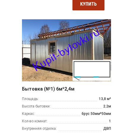
КУПИТЬ
Бытовка (№1) 6м*2,4м
Площадь:
13,8 м²
Высота бытовки:
2.2м
Каркас:
брус 50мм*50мм
Кол-во комнат:
1
Внутренняя отделка:
ДВП