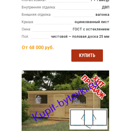
Внутренняя отделка:
ДВП
Внешняя отделка:
вагонка
Крыша:
оцинкованный лист
Окна:
ГОСТ с остеклением
Пол:
чистовой — половая доска 25 мм
От
68 000
руб.
КУПИТЬ